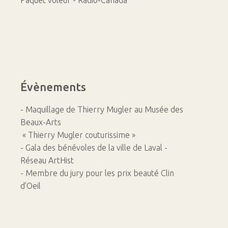
Paquet voleur - Radio-Canada
Évènements
- Maquillage de Thierry Mugler au Musée des
Beaux-Arts
« Thierry Mugler couturissime »
- Gala des bénévoles de la ville de Laval -
Réseau ArtHist
- Membre du jury pour les prix beauté Clin
d’Oeil