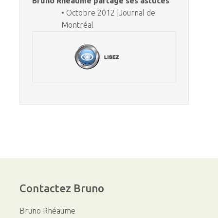
Bruno Rhéaume partage ses astuces
• Octobre 2012 |Journal de
Montréal
Contactez
Bruno
Bruno Rhéaume