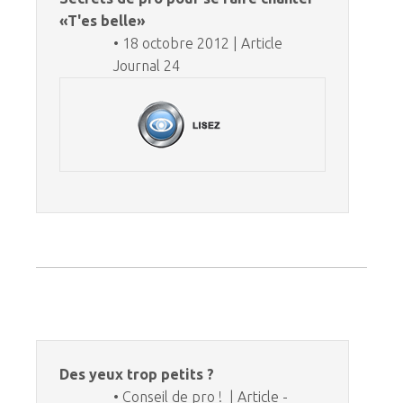
«T'es belle»
• 18 octobre 2012 | Article
Journal 24
Des yeux trop petits ?
• Conseil de pro ! | Article -