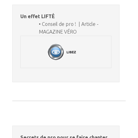
Un effet LIFTÉ
• Conseil de pro ! | Article -
MAGAZINE VÉRO
Secrets de pro pour se faire chanter