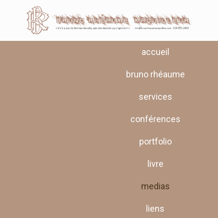
accueil
bruno rhéaume
services
conférences
portfolio
livre
medias
liens