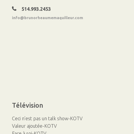
514.993.2453
info@brunorheaumemaquilleur.com
Télévision
Ceci n’est pas un talk show-KOTV
Valeur ajoutée-KOTV
Face à soi-KOTV