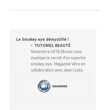
Le Smokey eye démystifié !
•
TUTORIEL BEAUTÉ
Novembre 2018 |Bruno nous
explique le secret d'un superbe
smokey eye. Magazine Véro en
collaboration avec Jean Coutu