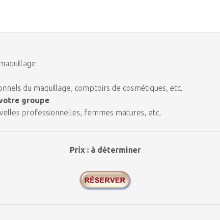
 maquillage
nnels du maquillage, comptoirs de cosmétiques, etc.
 votre groupe
elles professionnelles, femmes matures, etc.
Prix : à déterminer