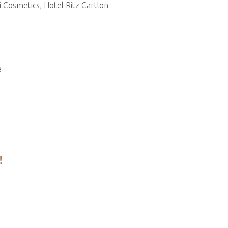
i Cosmetics, Hotel Ritz Cartlon
e
!