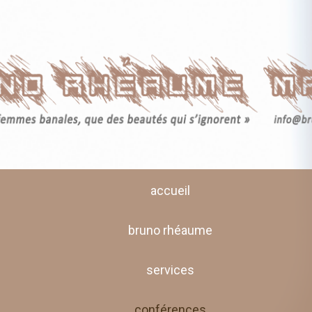
accueil
bruno rhéaume
services
conférences