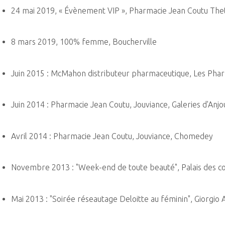
24 mai 2019, « Évènement VIP », Pharmacie Jean Coutu The
8 mars 2019, 100% femme, Boucherville
Juin 2015 : McMahon distributeur pharmaceutique, Les Pha
Juin 2014 : Pharmacie Jean Coutu, Jouviance, Galeries d'Anjo
Avril 2014 : Pharmacie Jean Coutu, Jouviance, Chomedey
Novembre 2013 : "Week-end de toute beauté", Palais des c
Mai 2013 : "Soirée réseautage Deloitte au féminin", Giorgi