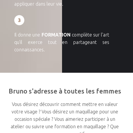
appliquer dans leur vie.
3
Il donne une
FORMATION
complète sur l'art
qu'il exerce tout en partageant ses
connaissances.
Bruno
s'adresse
à
toutes
les
femmes
Vous désirez découvrir comment mettre en valeur
votre visage ? Vous désirez un maquillage pour une
occasion spéciale ? Vous aimeriez participer à un
atelier ou suivre une formation en maquillage ? Que