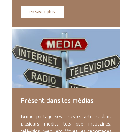
en savoir plus
Présent
dans
les
médias
Bruno partage ses trucs et astuces dans
plusieurs médias tels que magazines,
télévision, web, etc. Voyez les reportages