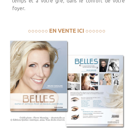
temps et à votre gré, dans le confort de votre
foyer.
○○○○○○ EN VENTE ICI ○○○○○○