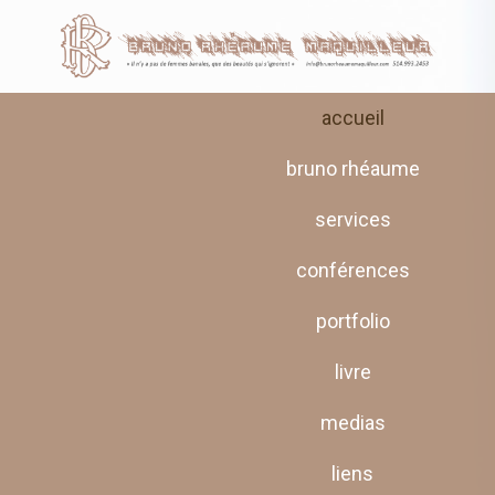
accueil
bruno rhéaume
services
conférences
portfolio
livre
medias
liens