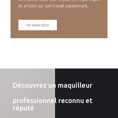
et articles sur son travail passionnant.
en savoir plus
Découvrez un maquilleur
professionnel reconnu et
réputé