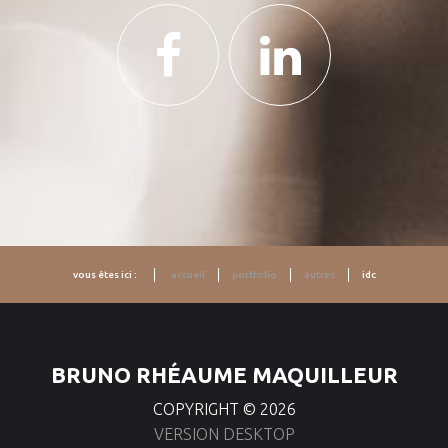
vous êtes ici :
accueil
portfolio
autres
idc
BRUNO RHÉAUME MAQUILLEUR
COPYRIGHT ©
2026
VERSION DESKTOP