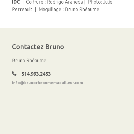
IDC
| Coiffure : Rodrigo Araneda | Photo: Julie
Perreault | Maquillage : Bruno Rhéaume
Contactez
Bruno
Bruno Rhéaume
514.993.2453
info@brunorheaumemaquilleur.com