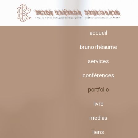
accueil
bruno rhéaume
services
conférences
portfolio
livre
medias
liens