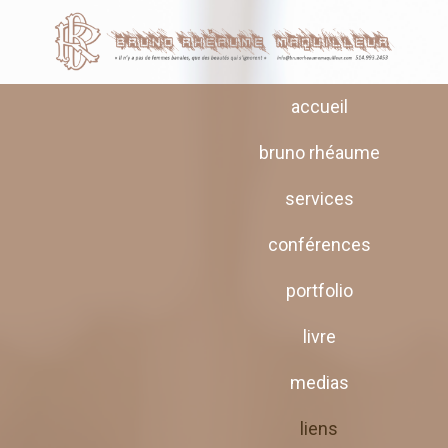
accueil
bruno rhéaume
services
conférences
portfolio
livre
medias
liens