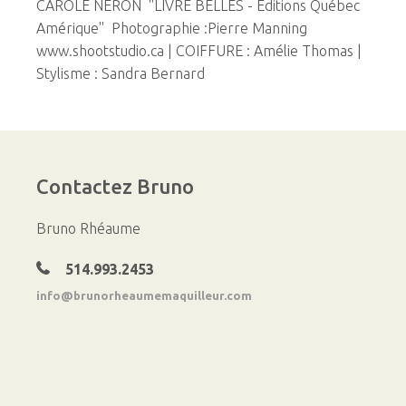
CAROLE NÉRON ''LIVRE BELLES - Éditions Québec
Amérique'' Photographie :Pierre Manning
www.shootstudio.ca | COIFFURE : Amélie Thomas |
Stylisme : Sandra Bernard
Contactez
Bruno
Bruno Rhéaume
514.993.2453
info@brunorheaumemaquilleur.com