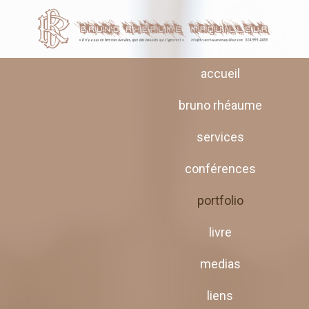
accueil
bruno rhéaume
services
conférences
portfolio
livre
medias
liens