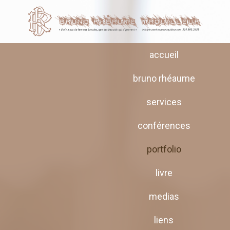
accueil
bruno rhéaume
services
conférences
portfolio
livre
medias
liens