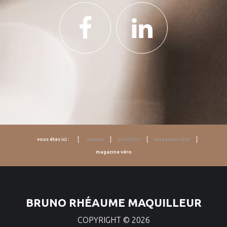
vous êtes ici :
accueil
portfolio
magazine véro
magazine véro
BRUNO RHÉAUME MAQUILLEUR
COPYRIGHT ©
2026