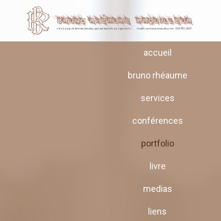
accueil
bruno rhéaume
services
conférences
portfolio
livre
medias
liens