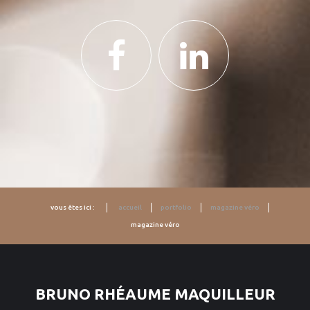
vous êtes ici :
accueil
portfolio
magazine véro
magazine véro
BRUNO RHÉAUME MAQUILLEUR