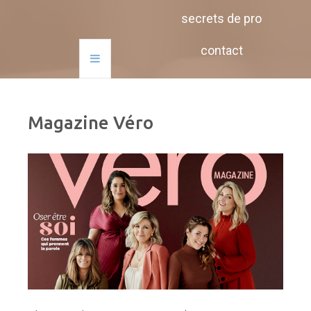
secrets de pro
contact
Magazine Véro