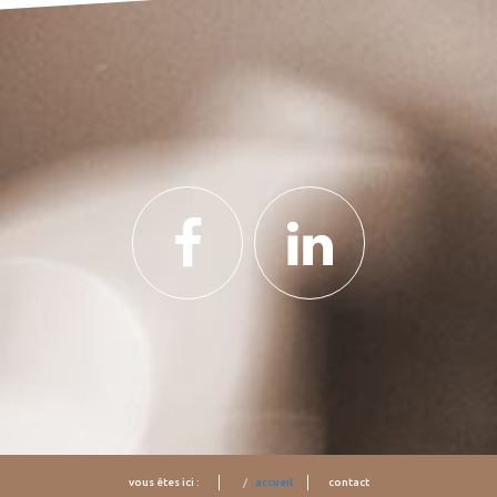
vous êtes ici :
accueil
contact