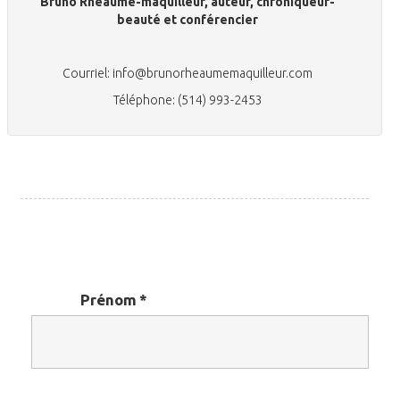
Bruno Rhéaume-maquilleur, auteur, chroniqueur-
beauté et conférencier
Courriel: info@brunorheaumemaquilleur.com
Téléphone: (514) 993-2453
Prénom
*