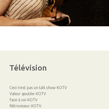
Télévision
Ceci n’est pas un talk show-KOTV
Valeur ajoutée-KOTV
Face à soi-KOTV
Rétroviseur-KOTV