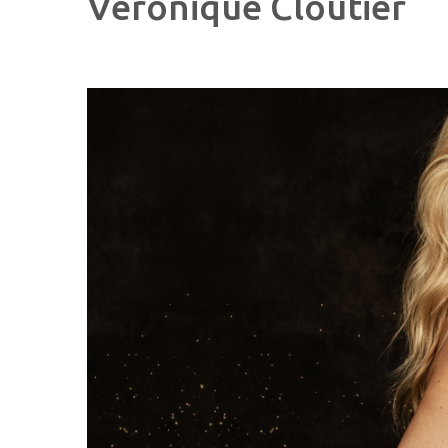
Véronique Cloutier