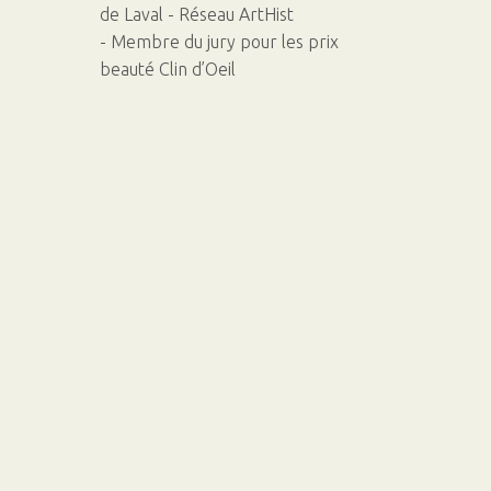
de Laval - Réseau ArtHist
- Membre du jury pour les prix
beauté Clin d’Oeil