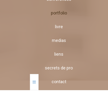
portfolio
livre
medias
liens
secrets de pro
contact