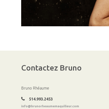
Contactez
Bruno
Bruno Rhéaume
514.993.2453
info@brunorheaumemaquilleur.com