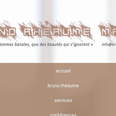
accueil
bruno rhéaume
services
conférences