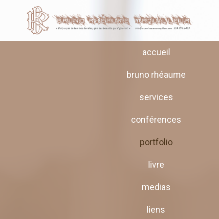
accueil
bruno rhéaume
services
conférences
portfolio
livre
medias
liens