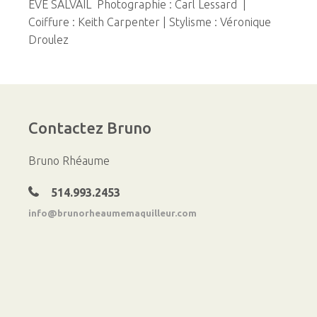
ÈVE SALVAIL Photographie : Carl Lessard |
Coiffure : Keith Carpenter | Stylisme : Véronique
Droulez
Contactez
Bruno
Bruno Rhéaume
514.993.2453
info@brunorheaumemaquilleur.com